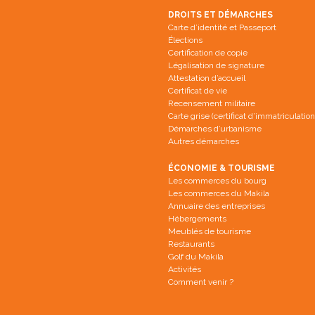
DROITS ET DÉMARCHES
Carte d’identité et Passeport
Élections
Certification de copie
Légalisation de signature
Attestation d’accueil
Certificat de vie
Recensement militaire
Carte grise (certificat d’immatriculation
Démarches d’urbanisme
Autres démarches
ÉCONOMIE & TOURISME
Les commerces du bourg
Les commerces du Makila
Annuaire des entreprises
Hébergements
Meublés de tourisme
Restaurants
Golf du Makila
Activités
Comment venir ?