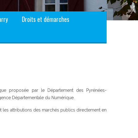
arry
Droits et démarches
ronique proposée par le Département des Pyrénées-
l’Agence Départementale du Numérique.
 et les attributions des marchés publics directement en