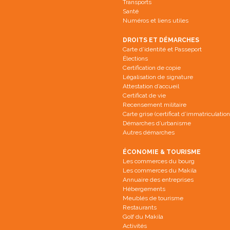
Transports
Santé
Numéros et liens utiles
DROITS ET DÉMARCHES
Carte d’identité et Passeport
Élections
Certification de copie
Légalisation de signature
Attestation d’accueil
Certificat de vie
Recensement militaire
Carte grise (certificat d’immatriculation
Démarches d’urbanisme
Autres démarches
ÉCONOMIE & TOURISME
Les commerces du bourg
Les commerces du Makila
Annuaire des entreprises
Hébergements
Meublés de tourisme
Restaurants
Golf du Makila
Activités