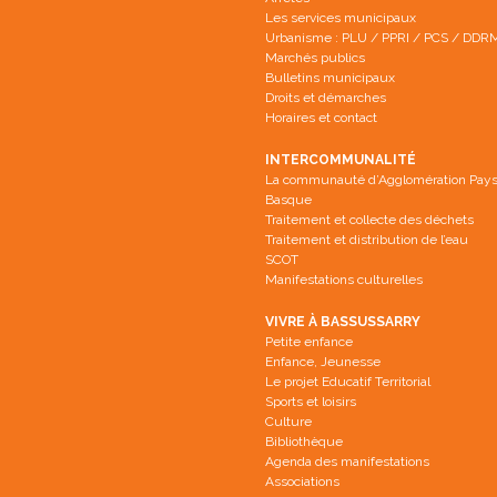
Les services municipaux
Urbanisme : PLU / PPRI / PCS / DDR
Marchés publics
Bulletins municipaux
Droits et démarches
Horaires et contact
INTERCOMMUNALITÉ
La communauté d’Agglomération Pay
Basque
Traitement et collecte des déchets
Traitement et distribution de l’eau
SCOT
Manifestations culturelles
VIVRE À BASSUSSARRY
Petite enfance
Enfance, Jeunesse
Le projet Educatif Territorial
Sports et loisirs
Culture
Bibliothèque
Agenda des manifestations
Associations